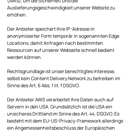
(AWS), um die Sicherheit und die 
Auslieferungsgeschwindigkeit unserer Website zu 
erhöhen.

Der Anbieter speichert Ihre IP-Adresse in 
anonymisierter Form temporär in sogenannten Edge 
Locations, damit Anfragen nach bestimmten 
Ressourcen auf unserer Webseite schnell bedient 
werden können.

Rechtsgrundlage ist unser berechtigtes Interesse, 
selbst kein Content Delivery Network zu betreiben im 
Sinne des Art. 6 Abs. 1 lit. f DSGVO.

Der Anbieter AWS verarbeitet Ihre Daten auch auf 
Servern in den USA. Grundsätzlich ist die USA ein 
unsicheres Drittland im Sinne des Art. 44. DSGVO. Es 
besteht mit dem EU-US-Privacy-Framework allerdings 
ein Angemessenheitsbeschluss der Europäischen 