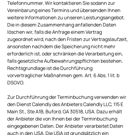
Telefonnummer. Wir kontaktieren Sie sodann zur 
Vereinbarung eines Termins und übersenden Ihnen 
weitere Informationen zu unseren Leistungsangebot. 
Die in diesem Zusammenhang anfallenden Daten 
löschen wir, falls die Anfrage einem Vertrag 
zugeordnet wird, nach den Fristen zur Vertragslaufzeit, 
ansonsten nachdem die Speicherung nicht mehr 
erforderlich ist, oder schränken die Verarbeitung ein, 
falls gesetzliche Aufbewahrungspflichten bestehen. 
Rechtsgrundlage ist die Durchführung 
vorvertraglicher Maßnahmen gem. Art. 6 Abs. 1 lit. b 
DSGVO.

Zur Durchführung der Terminbuchung verwenden wir 
den Dienst Calendly des Anbieters Calendly LLC, 115 E 
Main St., Ste A1B, Buford, GA 30518, USA. Dazu erhält 
der Anbieter die von Ihnen bei der Terminbuchung 
eingegebenen Daten. Der Anbieter verarbeitet Daten 
auch in den USA. Die USA ist grundsätzlich ein 