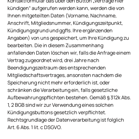
Kontaktformular das über den Button „Verträge hier 
kündigen“ aufgerufen werden kann, werden die von 
Ihnen mitgeteilten Daten (Vorname, Nachname, 
Anschrift, Mitgliedsnummer, Kündigungszeitpunkt, 
Kündigungsgrund und ggfls. Ihre ergänzenden 
Angaben) von uns gespeichert, um Ihre Kündigung zu 
bearbeiten. Die in diesem Zusammenhang 
anfallenden Daten löschen wir, falls die Anfrage einem 
Vertrag zugeordnet wird, drei Jahre nach 
Beendigungszeitraum des entsprechenden 
Mitgliedschaftsvertrages, ansonsten nachdem die 
Speicherung nicht mehr erforderlich ist, oder 
schränken die Verarbeitung ein, falls gesetzliche 
Aufbewahrungspflichten bestehen. Gemäß § 312k Abs. 
1, 2 BGB sind wir zur Verwendung eines solchen 
Kündigungsbuttons gesetzlich verpflichtet. 
Rechtsgrundlage der Datenverarbeitung ist folglich 
Art. 6 Abs. 1 lit. c DSGVO.
