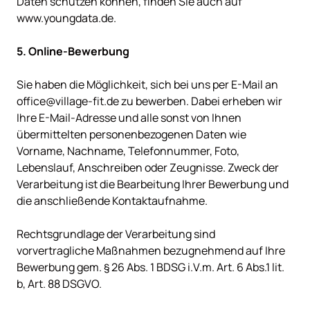
Daten schützen können, finden Sie auch auf 
www.youngdata.de.

Sie haben die Möglichkeit, sich bei uns per E-Mail an 
office@village-fit.de zu bewerben. Dabei erheben wir 
Ihre E-Mail-Adresse und alle sonst von Ihnen 
übermittelten personenbezogenen Daten wie 
Vorname, Nachname, Telefonnummer, Foto, 
Lebenslauf, Anschreiben oder Zeugnisse. Zweck der 
Verarbeitung ist die Bearbeitung Ihrer Bewerbung und 
die anschließende Kontaktaufnahme.

Rechtsgrundlage der Verarbeitung sind 
vorvertragliche Maßnahmen bezugnehmend auf Ihre 
Bewerbung gem. § 26 Abs. 1 BDSG i.V.m. Art. 6 Abs.1 lit. 
b, Art. 88 DSGVO.
