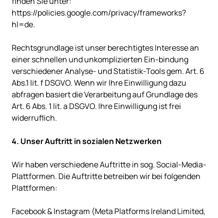
finden Sie unter: 
https://policies.google.com/privacy/frameworks?
hl=de.

Rechtsgrundlage ist unser berechtigtes Interesse an 
einer schnellen und unkomplizierten Ein-bindung 
verschiedener Analyse- und Statistik-Tools gem. Art. 6 
Abs.1 lit. f DSGVO. Wenn wir Ihre Einwilligung dazu 
abfragen basiert die Verarbeitung auf Grundlage des 
Art. 6 Abs. 1 lit. a DSGVO. Ihre Einwilligung ist frei 
widerruflich.

Wir haben verschiedene Auftritte in sog. Social-Media-
Plattformen. Die Auftritte betreiben wir bei folgenden 
Plattformen:

Facebook & Instagram (Meta Platforms Ireland Limited, 