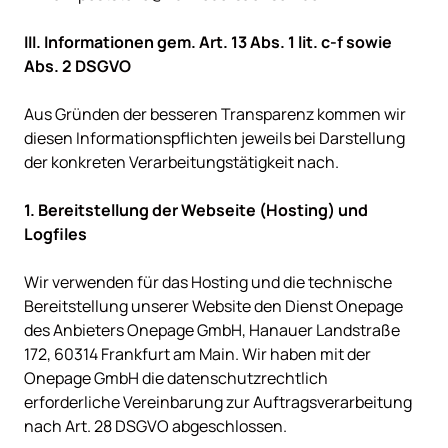
III. Informationen gem. Art. 13 Abs. 1 lit. c-f sowie 
Aus Gründen der besseren Transparenz kommen wir 
diesen Informationspflichten jeweils bei Darstellung 
der konkreten Verarbeitungstätigkeit nach.

1. Bereitstellung der Webseite (Hosting) und 
Wir verwenden für das Hosting und die technische 
Bereitstellung unserer Website den Dienst Onepage 
des Anbieters Onepage GmbH, Hanauer Landstraße 
172, 60314 Frankfurt am Main. Wir haben mit der 
Onepage GmbH die datenschutzrechtlich 
erforderliche Vereinbarung zur Auftragsverarbeitung 
nach Art. 28 DSGVO abgeschlossen.
