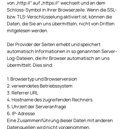
von „http://“ auf „https://“ wechselt und an dem 
Schloss-Symbol in Ihrer Browserzeile. Wenn die SSL- 
bzw. TLS-Verschlüsselung aktiviert ist, können die 
Daten, die Sie an uns übermitteln, nicht von Dritten 
mitgelesen werden.

Der Provider der Seiten erhebt und speichert 
automatisch Informationen in so genannten Server-
Log-Dateien, die Ihr Browser automatisch an uns 
übermittelt. Dies sind:

1. Browsertyp und Browserversion

2. verwendetes Betriebssystem

3. Referrer URL

4. Hostname des zugreifenden Rechners

5. Uhrzeit der Serveranfrage

6. IP-Adresse

Eine Zusammenführung dieser Daten mit anderen 
Datenquellen wird nicht vorgenommen.
