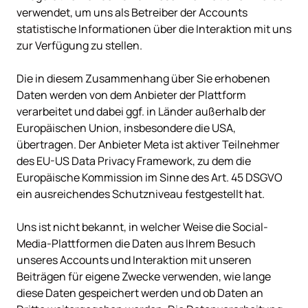
verwendet, um uns als Betreiber der Accounts 
statistische Informationen über die Interaktion mit uns 
zur Verfügung zu stellen.

Die in diesem Zusammenhang über Sie erhobenen 
Daten werden von dem Anbieter der Plattform 
verarbeitet und dabei ggf. in Länder außerhalb der 
Europäischen Union, insbesondere die USA, 
übertragen. Der Anbieter Meta ist aktiver Teilnehmer 
des EU-US Data Privacy Framework, zu dem die 
Europäische Kommission im Sinne des Art. 45 DSGVO 
ein ausreichendes Schutzniveau festgestellt hat.

Uns ist nicht bekannt, in welcher Weise die Social-
Media-Plattformen die Daten aus Ihrem Besuch 
unseres Accounts und Interaktion mit unseren 
Beiträgen für eigene Zwecke verwenden, wie lange 
diese Daten gespeichert werden und ob Daten an 