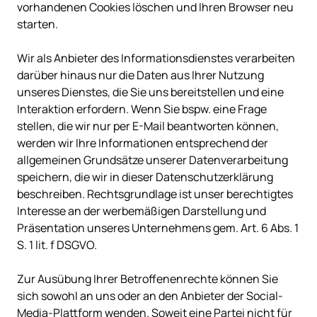
vorhandenen Cookies löschen und Ihren Browser neu 
starten.

Wir als Anbieter des Informationsdienstes verarbeiten 
darüber hinaus nur die Daten aus Ihrer Nutzung 
unseres Dienstes, die Sie uns bereitstellen und eine 
Interaktion erfordern. Wenn Sie bspw. eine Frage 
stellen, die wir nur per E-Mail beantworten können, 
werden wir Ihre Informationen entsprechend der 
allgemeinen Grundsätze unserer Datenverarbeitung 
speichern, die wir in dieser Datenschutzerklärung 
beschreiben. Rechtsgrundlage ist unser berechtigtes 
Interesse an der werbemäßigen Darstellung und 
Präsentation unseres Unternehmens gem. Art. 6 Abs. 1 
S. 1 lit. f DSGVO.

Zur Ausübung Ihrer Betroffenenrechte können Sie 
sich sowohl an uns oder an den Anbieter der Social-
Media-Plattform wenden. Soweit eine Partei nicht für 