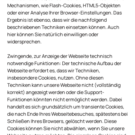
Mechanismen, wie Flash-Cookies, HTML5-Objekten 
oder einer Analyse Ihrer Browser-Einstellungen. Das 
Ergebnis ist ebenso, dass wir die nachfolgend 
beschriebenen Techniken einsetzen können. Auch 
hier können Sie natürlich einwilligen oder 
widersprechen.

Zwingende, zur Anzeige der Webseite technisch 
notwendige Funktionen: Der technische Aufbau der 
Webseite erfordert es, dass wir Techniken, 
insbesondere Cookies, nutzen. Ohne diesen 
Techniken kann unsere Webseite nicht (vollständig 
korrekt) angezeigt werden oder die Support-
Funktionen könnten nicht ermöglicht werden. Dabei 
handelt es sich grundsätzlich um transiente Cookies, 
die nach Ende Ihres Webseitebesuches, spätestens bei 
Schließen Ihres Browsers, gelöscht werden. Diese 
Cookies können Sie nicht abwählen, wenn Sie unsere 