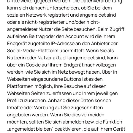
Dritte weitergegeben werden. Die Datenverarbeitung 
kann sich danach unterscheiden, ob Sie bei dem 
sozialen Netzwerk registriert und angemeldet sind 
oder als nicht-registrierter und/oder nicht-
angemeldeter Nutzer die Seite besuchen. Beim Zugriff 
auf einen Beitrag oder den Account wird die Ihrem 
Endgerät zugeteilte IP-Adresse an den Anbieter der 
Social-Media-Plattform übermittelt. Wenn Sie als 
Nutzerin oder Nutzer aktuell angemeldet sind, kann 
über ein Cookie auf Ihrem Endgerät nachvollzogen 
werden, wie Sie sich im Netz bewegt haben. Über in 
Webseiten eingebundene Buttons ist es den 
Plattformen möglich, Ihre Besuche auf diesen 
Webseiten Seiten zu erfassen und Ihrem jeweiligen 
Profil zuzuordnen. Anhand dieser Daten können 
Inhalte oder Werbung auf Sie zugeschnitten 
angeboten werden. Wenn Sie dies vermeiden 
möchten, sollten Sie sich abmelden bzw. die Funktion 
„angemeldet bleiben“ deaktivieren, die auf Ihrem Gerät 