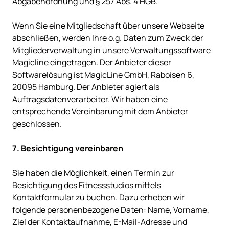
Abgabenordnung und § 257 Abs. 4 HGB.

Wenn Sie eine Mitgliedschaft über unsere Webseite 
abschließen, werden Ihre o.g. Daten zum Zweck der 
Mitgliederverwaltung in unsere Verwaltungssoftware 
Magicline eingetragen. Der Anbieter dieser 
Softwarelösung ist MagicLine GmbH, Raboisen 6, 
20095 Hamburg. Der Anbieter agiert als 
Auftragsdatenverarbeiter. Wir haben eine 
entsprechende Vereinbarung mit dem Anbieter 
geschlossen.

Sie haben die Möglichkeit, einen Termin zur 
Besichtigung des Fitnessstudios mittels 
Kontaktformular zu buchen. Dazu erheben wir 
folgende personenbezogene Daten: Name, Vorname, 
Ziel der Kontaktaufnahme, E-Mail-Adresse und 