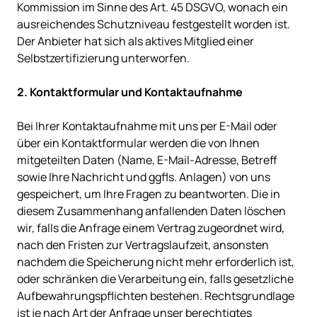
Kommission im Sinne des Art. 45 DSGVO, wonach ein 
ausreichendes Schutzniveau festgestellt worden ist. 
Der Anbieter hat sich als aktives Mitglied einer 
Selbstzertifizierung unterworfen.

Bei Ihrer Kontaktaufnahme mit uns per E-Mail oder 
über ein Kontaktformular werden die von Ihnen 
mitgeteilten Daten (Name, E-Mail-Adresse, Betreff 
sowie Ihre Nachricht und ggfls. Anlagen) von uns 
gespeichert, um Ihre Fragen zu beantworten. Die in 
diesem Zusammenhang anfallenden Daten löschen 
wir, falls die Anfrage einem Vertrag zugeordnet wird, 
nach den Fristen zur Vertragslaufzeit, ansonsten 
nachdem die Speicherung nicht mehr erforderlich ist, 
oder schränken die Verarbeitung ein, falls gesetzliche 
Aufbewahrungspflichten bestehen. Rechtsgrundlage 
ist je nach Art der Anfrage unser berechtigtes 