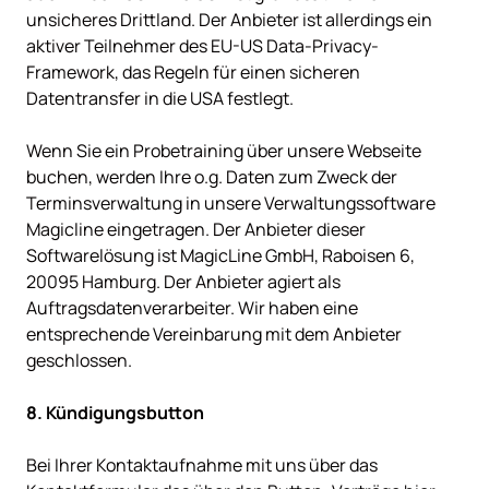
unsicheres Drittland. Der Anbieter ist allerdings ein 
aktiver Teilnehmer des EU-US Data-Privacy-
Framework, das Regeln für einen sicheren 
Datentransfer in die USA festlegt.

Wenn Sie ein Probetraining über unsere Webseite 
buchen, werden Ihre o.g. Daten zum Zweck der 
Terminsverwaltung in unsere Verwaltungssoftware 
Magicline eingetragen. Der Anbieter dieser 
Softwarelösung ist MagicLine GmbH, Raboisen 6, 
20095 Hamburg. Der Anbieter agiert als 
Auftragsdatenverarbeiter. Wir haben eine 
entsprechende Vereinbarung mit dem Anbieter 
geschlossen.

Bei Ihrer Kontaktaufnahme mit uns über das 