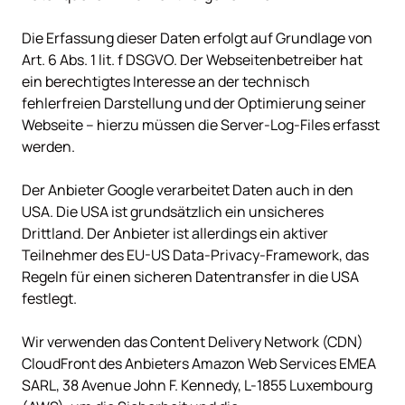
Die Erfassung dieser Daten erfolgt auf Grundlage von 
Art. 6 Abs. 1 lit. f DSGVO. Der Webseitenbetreiber hat 
ein berechtigtes Interesse an der technisch 
fehlerfreien Darstellung und der Optimierung seiner 
Webseite – hierzu müssen die Server-Log-Files erfasst 
werden.

Der Anbieter Google verarbeitet Daten auch in den 
USA. Die USA ist grundsätzlich ein unsicheres 
Drittland. Der Anbieter ist allerdings ein aktiver 
Teilnehmer des EU-US Data-Privacy-Framework, das 
Regeln für einen sicheren Datentransfer in die USA 
festlegt.

Wir verwenden das Content Delivery Network (CDN) 
CloudFront des Anbieters Amazon Web Services EMEA 
SARL, 38 Avenue John F. Kennedy, L-1855 Luxembourg 