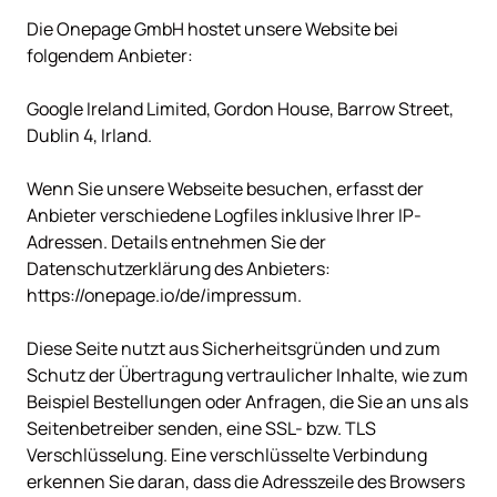
Die Onepage GmbH hostet unsere Website bei 
folgendem Anbieter:

Google Ireland Limited, Gordon House, Barrow Street, 
Dublin 4, Irland.

Wenn Sie unsere Webseite besuchen, erfasst der 
Anbieter verschiedene Logfiles inklusive Ihrer IP-
Adressen. Details entnehmen Sie der 
Datenschutzerklärung des Anbieters: 
https://onepage.io/de/impressum.

Diese Seite nutzt aus Sicherheitsgründen und zum 
Schutz der Übertragung vertraulicher Inhalte, wie zum 
Beispiel Bestellungen oder Anfragen, die Sie an uns als 
Seitenbetreiber senden, eine SSL- bzw. TLS 
Verschlüsselung. Eine verschlüsselte Verbindung 
erkennen Sie daran, dass die Adresszeile des Browsers 