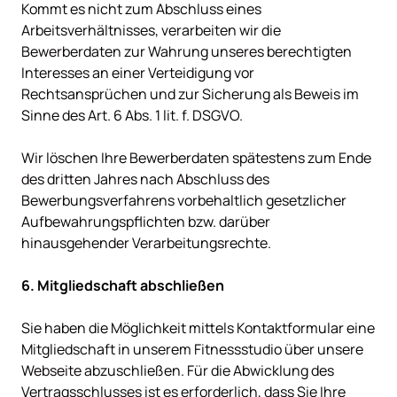
Kommt es nicht zum Abschluss eines 
Arbeitsverhältnisses, verarbeiten wir die 
Bewerberdaten zur Wahrung unseres berechtigten 
Interesses an einer Verteidigung vor 
Rechtsansprüchen und zur Sicherung als Beweis im 
Sinne des Art. 6 Abs. 1 lit. f. DSGVO.

Wir löschen Ihre Bewerberdaten spätestens zum Ende 
des dritten Jahres nach Abschluss des 
Bewerbungsverfahrens vorbehaltlich gesetzlicher 
Aufbewahrungspflichten bzw. darüber 
hinausgehender Verarbeitungsrechte.

Sie haben die Möglichkeit mittels Kontaktformular eine 
Mitgliedschaft in unserem Fitnessstudio über unsere 
Webseite abzuschließen. Für die Abwicklung des 
Vertragsschlusses ist es erforderlich, dass Sie Ihre 