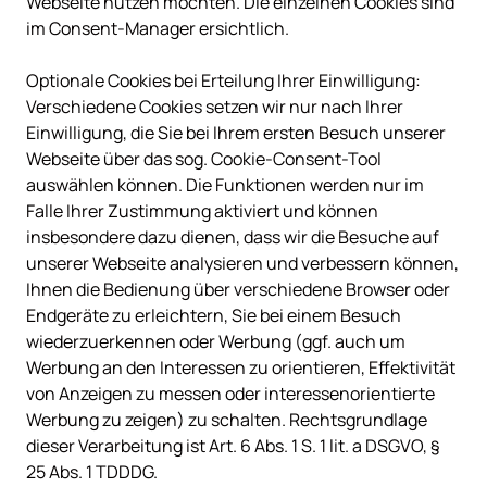
Webseite nutzen möchten. Die einzelnen Cookies sind 
im Consent-Manager ersichtlich.

Optionale Cookies bei Erteilung Ihrer Einwilligung: 
Verschiedene Cookies setzen wir nur nach Ihrer 
Einwilligung, die Sie bei Ihrem ersten Besuch unserer 
Webseite über das sog. Cookie-Consent-Tool 
auswählen können. Die Funktionen werden nur im 
Falle Ihrer Zustimmung aktiviert und können 
insbesondere dazu dienen, dass wir die Besuche auf 
unserer Webseite analysieren und verbessern können, 
Ihnen die Bedienung über verschiedene Browser oder 
Endgeräte zu erleichtern, Sie bei einem Besuch 
wiederzuerkennen oder Werbung (ggf. auch um 
Werbung an den Interessen zu orientieren, Effektivität 
von Anzeigen zu messen oder interessenorientierte 
Werbung zu zeigen) zu schalten. Rechtsgrundlage 
dieser Verarbeitung ist Art. 6 Abs. 1 S. 1 lit. a DSGVO, § 
25 Abs. 1 TDDDG.
