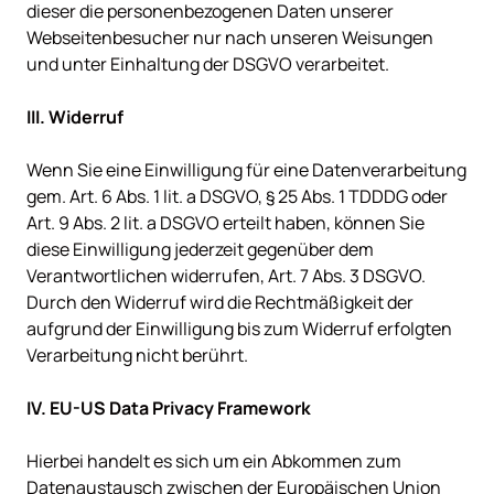
dieser die personenbezogenen Daten unserer 
Webseitenbesucher nur nach unseren Weisungen 
und unter Einhaltung der DSGVO verarbeitet.

Wenn Sie eine Einwilligung für eine Datenverarbeitung 
gem. Art. 6 Abs. 1 lit. a DSGVO, § 25 Abs. 1 TDDDG oder 
Art. 9 Abs. 2 lit. a DSGVO erteilt haben, können Sie 
diese Einwilligung jederzeit gegenüber dem 
Verantwortlichen widerrufen, Art. 7 Abs. 3 DSGVO. 
Durch den Widerruf wird die Rechtmäßigkeit der 
aufgrund der Einwilligung bis zum Widerruf erfolgten 
Verarbeitung nicht berührt.

Hierbei handelt es sich um ein Abkommen zum 
Datenaustausch zwischen der Europäischen Union 