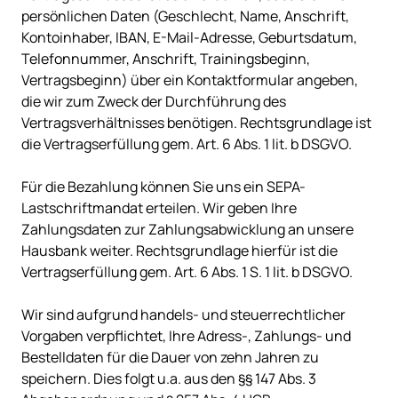
persönlichen Daten (Geschlecht, Name, Anschrift, 
Kontoinhaber, IBAN, E-Mail-Adresse, Geburtsdatum, 
Telefonnummer, Anschrift, Trainingsbeginn, 
Vertragsbeginn) über ein Kontaktformular angeben, 
die wir zum Zweck der Durchführung des 
Vertragsverhältnisses benötigen. Rechtsgrundlage ist 
die Vertragserfüllung gem. Art. 6 Abs. 1 lit. b DSGVO.

Für die Bezahlung können Sie uns ein SEPA-
Lastschriftmandat erteilen. Wir geben Ihre 
Zahlungsdaten zur Zahlungsabwicklung an unsere 
Hausbank weiter. Rechtsgrundlage hierfür ist die 
Vertragserfüllung gem. Art. 6 Abs. 1 S. 1 lit. b DSGVO.

Wir sind aufgrund handels- und steuerrechtlicher 
Vorgaben verpflichtet, Ihre Adress-, Zahlungs- und 
Bestelldaten für die Dauer von zehn Jahren zu 
speichern. Dies folgt u.a. aus den §§ 147 Abs. 3 