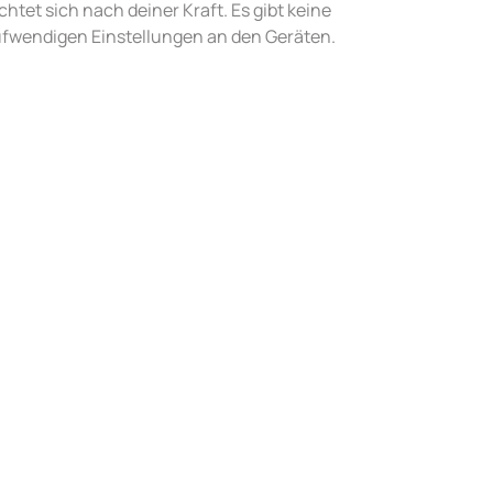
chtet sich nach deiner Kraft. Es gibt keine 
ufwendigen Einstellungen an den Geräten.