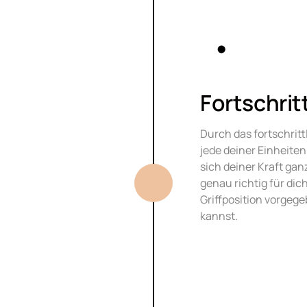
Fortschrit
Durch das fortschritt
jede deiner Einheiten
sich deiner Kraft gan
03
genau richtig für dich
Griffposition vorgeg
kannst. 