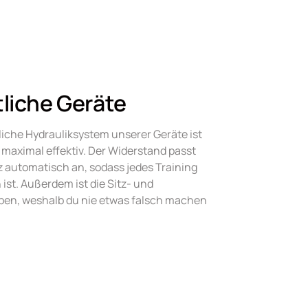
tliche Geräte
liche Hydrauliksystem unserer Geräte ist 
 maximal effektiv. Der Widerstand passt 
z automatisch an, sodass jedes Training 
 ist. Außerdem ist die Sitz- und 
eben, weshalb du nie etwas falsch machen 