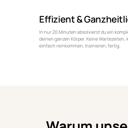
Effizient & Ganzheitl
In nur 20 Minuten absolvierst du ein komple
deinen ganzen Körper. Keine Wartezeiten, 
einfach reinkommen, trainieren, fertig.
Warum unser 