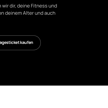
wir dir, deine Fitness und 
n deinem Alter und auch 
agesticket kaufen