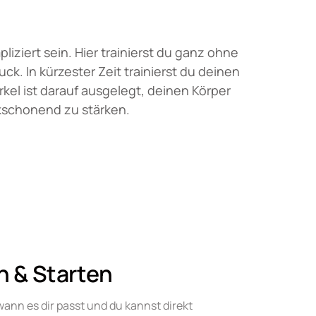
liziert sein. Hier trainierst du ganz ohne 
ck. In kürzester Zeit trainierst du deinen 
kel ist darauf ausgelegt, deinen Körper 
kschonend zu stärken. 
 & Starten
nn es dir passt und du kannst direkt 