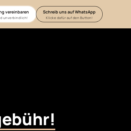
ng vereinbaren
Schreib uns auf WhatsApp
d unverbindlich!
Klicke dafür auf den Button!
ebühr!