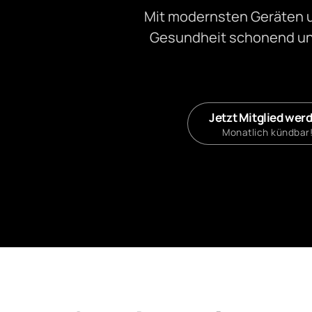
Mit modernsten Geräten und
Gesundheit schonend und
Jetzt Mitglied wer
Monatlich kündbar